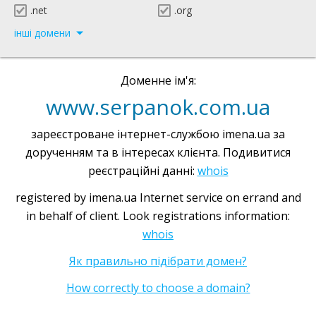
.net
.org
інші домени
Доменне ім'я:
www.serpanok.com.ua
зареєстроване інтернет-службою imena.ua за
дорученням та в інтересах клієнта. Подивитися
реєстраційні данні:
whois
registered by imena.ua Internet service on errand and
in behalf of client. Look registrations information:
whois
Як правильно підібрати домен?
How correctly to choose a domain?